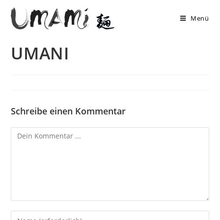
Zum
Inhalt
Menü
springen
UMANI
Schreibe einen Kommentar
Kommentieren
Gib